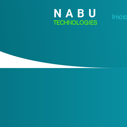
N A B U
Inici
TECHNOLOGIES