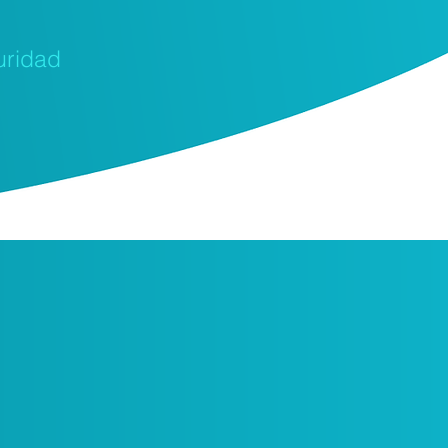
uridad