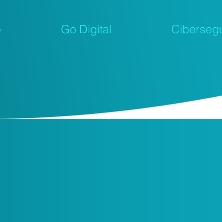
o
Go Digital
Ciberseg