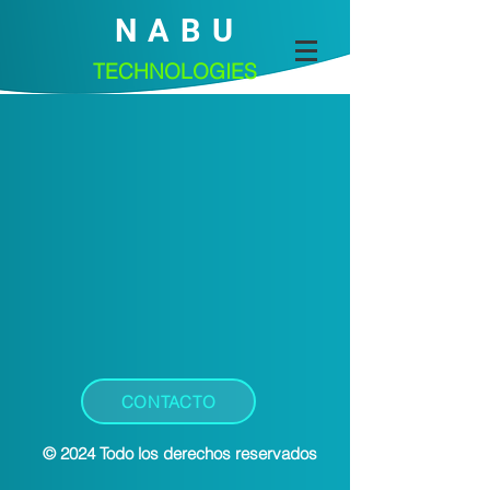
N A B U
TECHNOLOGIES
CONTACTO
© 2024 Todo los derechos reservados